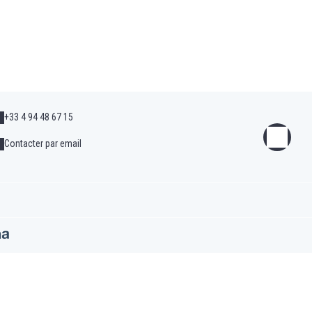
+33 4 94 48 67 15
Contacter par email