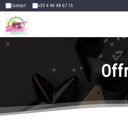
Contact
+33 4 94 48 67 15
Off