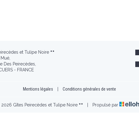
eirecèdes et Tulipe Noire
 Mué,
e Des Peirecèdes,
CUERS - FRANCE
Mentions légales
|
Conditions générales de vente
 2026 Gîtes Peirecèdes et Tulipe Noire
|
Propulsé par