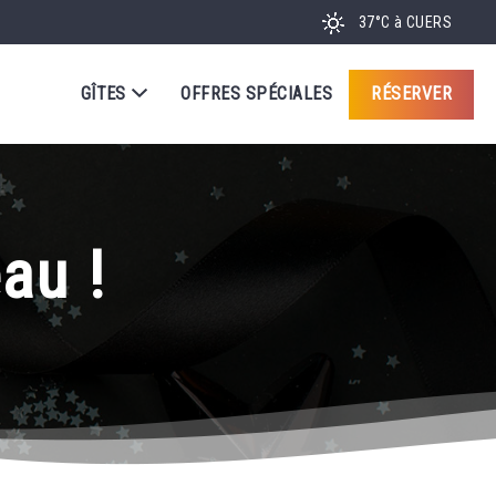
37°C
à CUERS
GÎTES
OFFRES SPÉCIALES
RÉSERVER
au !