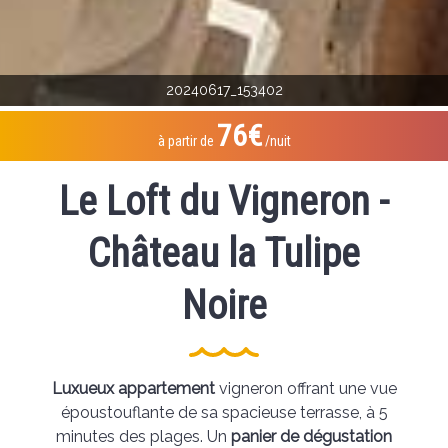
20240617_153402
76€
à partir de
/nuit
Le Loft du Vigneron -
Château la Tulipe
Noire
Luxueux appartement
vigneron offrant une vue
époustouflante de sa spacieuse terrasse, à 5
minutes des plages. Un
panier de dégustation