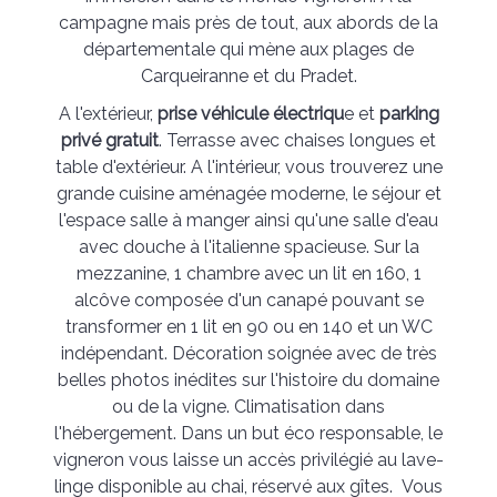
campagne mais près de tout, aux abords de la
départementale qui mène aux plages de
Carqueiranne et du Pradet.
A l'extérieur,
prise véhicule électriqu
e et
parking
privé gratuit
. Terrasse avec chaises longues et
table d'extérieur. A l'intérieur, vous trouverez une
grande cuisine aménagée moderne, le séjour et
l'espace salle à manger ainsi qu'une salle d'eau
avec douche à l'italienne spacieuse. Sur la
mezzanine, 1 chambre avec un lit en 160, 1
alcôve composée d'un canapé pouvant se
transformer en 1 lit en 90 ou en 140 et un WC
indépendant. Décoration soignée avec de très
belles photos inédites sur l'histoire du domaine
ou de la vigne. Climatisation dans
l'hébergement. Dans un but éco responsable, le
vigneron vous laisse un accès privilégié au lave-
linge disponible au chai, réservé aux gîtes. Vous