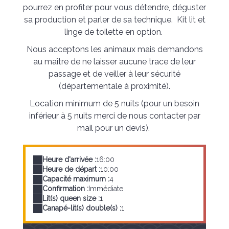
pourrez en profiter pour vous détendre, déguster
sa production et parler de sa technique. Kit lit et
linge de toilette en option.
Nous acceptons les animaux mais demandons
au maître de ne laisser aucune trace de leur
passage et de veiller à leur sécurité
(départementale à proximité).
Location minimum de 5 nuits (pour un besoin
inférieur à 5 nuits merci de nous contacter par
mail pour un devis).
Heure d'arrivée :
16:00
Heure de départ :
10:00
Capacité maximum :
4
Confirmation :
Immédiate
Lit(s) queen size :
1
Canapé-lit(s) double(s) :
1