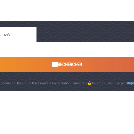
RECHERCHER
 sécurisée, Meilleurs Prix Garantis, Confirmation Immédiate
Paiement sécurisé par