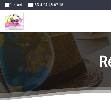
Contact
+33 4 94 48 67 15
R